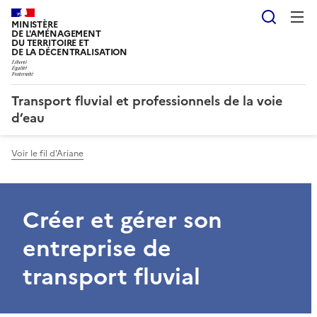
Reche
MINISTÈRE
DE L'AMÉNAGEMENT
DU TERRITOIRE ET
DE LA DÉCENTRALISATION
Transport fluvial et professionnels de la voie
d’eau
Voir le fil d'Ariane
Créer et gérer son
entreprise de
transport fluvial