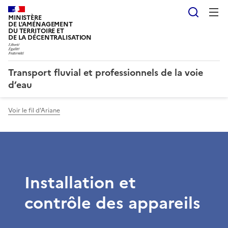
Reche
MINISTÈRE
DE L'AMÉNAGEMENT
DU TERRITOIRE ET
DE LA DÉCENTRALISATION
Transport fluvial et professionnels de la voie
d’eau
Voir le fil d'Ariane
Installation et
contrôle des appareils