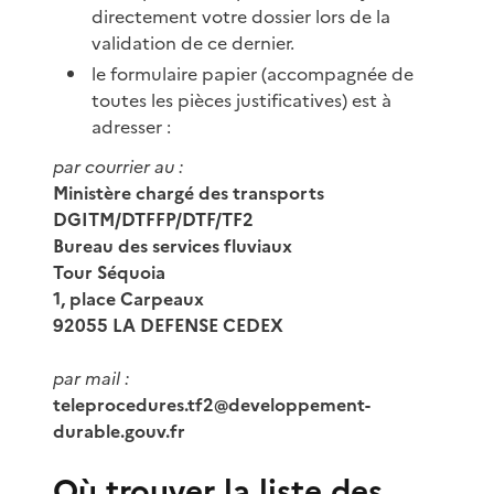
directement votre dossier lors de la
validation de ce dernier.
le formulaire papier (accompagnée de
toutes les pièces justificatives) est à
adresser :
par courrier au :
Ministère chargé des transports
DGITM/DTFFP/DTF/TF2
Bureau des services fluviaux
Tour Séquoia
1, place Carpeaux
92055 LA DEFENSE CEDEX
par mail :
teleprocedures.tf2@developpement-
durable.gouv.fr
Où trouver la liste des