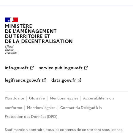
MINISTÈRE
DE L'AMÉNAGEMENT
DU TERRITOIRE ET
DE LA DÉCENTRALISATION
info.gouv.fr
service-public.gouv.fr
legifrance.gouv.fr
data.gouv.fr
Plan du site
Glossaire
Mentions légales
Accessibilité : non
conforme
Mentions légales
Contact du Délégué à la
Protection des Données (DPD)
Sauf mention contraire, tous les contenus de ce site sont sous
licence